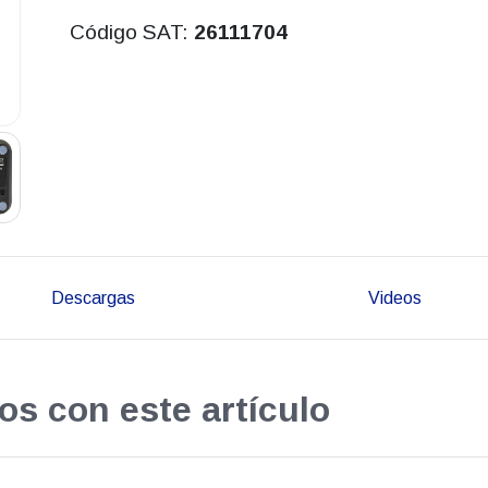
Código SAT:
26111704
Descargas
Videos
os con este artículo