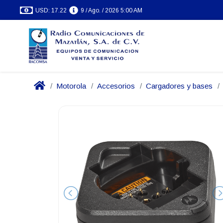
USD: 17.22
9 / Ago. / 2026 5:00 AM
Motorola
Accesorios
Cargadores y bases