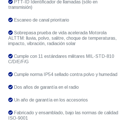
PTT-ID Identificador de llamadas (sólo en
transmisión)
Escaneo de canal prioritario
Sobrepasa prueba de vida acelerada Motorola
ALTTM: lluvia, polvo, salitre, choque de temperaturas,
impacto, vibración, radiación solar
Cumple con 11 estándares militares MIL-STD-810
C/D/E/F/G
Cumple norma IP54 sellado contra polvo y humedad
Dos años de garantía en el radio
Un año de garantía en los accesorios
Fabricado y ensamblado, bajo las normas de calidad
ISO-9001