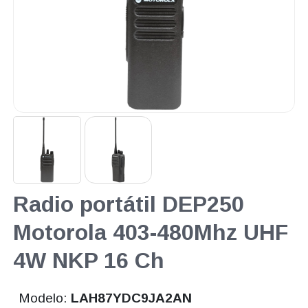
Radio portátil DEP250
Motorola 403-480Mhz UHF
4W NKP 16 Ch
Modelo:
LAH87YDC9JA2AN