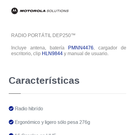
RADIO PORTÁTIL DEP250™
Incluye antena, batería
PMNN4476
, cargador de
escritorio, clip
HLN9844
y manual de usuario.
Características
Radio hibrído
Ergonómico y ligero sólo pesa 276g