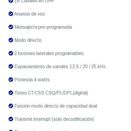
16 Canales en UHF
Anuncio de voz
Mensajería pre-programada
Modo directo
2 botones laterales programables
Espaciamiento de canales 12.5 / 20 / 25 kHz.
Potencia 4 watts
Tonos CTCSS CSQ/PL/DPL(digital)
Función modo directo de capacidad dual
Transmit interrupt (solo decodificación)