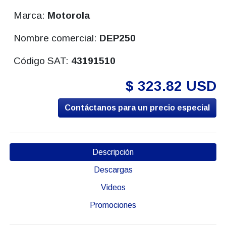
Marca:
Motorola
Nombre comercial:
DEP250
Código SAT:
43191510
$ 323.82 USD
Contáctanos para un precio especial
Descripción
Descargas
Videos
Promociones