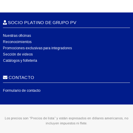
SOCIO PLATINO DE GRUPO PV
Nuestras oficinas
Reconocimientos
Promociones exclusivas para integradores
Sección de videos
Catálogos y folletería
CONTACTO
Formulario de contacto
Los precios son “Precios de lista” y están expresados en dólares americanos, no
incluyen impuestos ni flete.