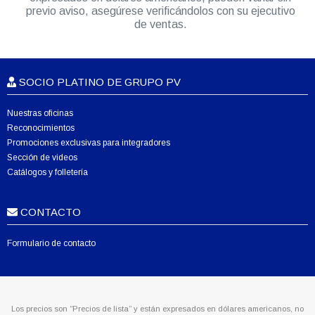
previo aviso, asegúrese verificándolos con su ejecutivo
de ventas.
SOCIO PLATINO DE GRUPO PV
Nuestras oficinas
Reconocimientos
Promociones exclusivas para integradores
Sección de videos
Catálogos y folletería
CONTACTO
Formulario de contacto
Los precios son “Precios de lista” y están expresados en dólares americanos, no