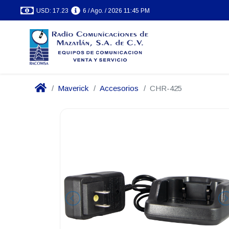
USD: 17.23
6 / Ago. / 2026 11:45 PM
Maverick
Accesorios
CHR-425