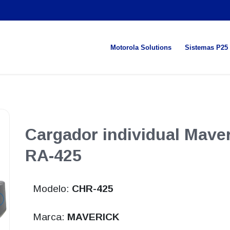
Motorola Solutions
Sistemas P25
Cargador individual Mav
RA-425
Modelo:
CHR-425
Marca:
MAVERICK