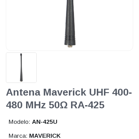
Antena Maverick UHF 400-
480 MHz 50Ω RA-425
Modelo:
AN-425U
Marca:
MAVERICK