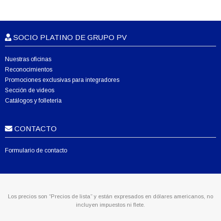
SOCIO PLATINO DE GRUPO PV
Nuestras oficinas
Reconocimientos
Promociones exclusivas para integradores
Sección de videos
Catálogos y folletería
CONTACTO
Formulario de contacto
Los precios son “Precios de lista” y están expresados en dólares americanos, no
incluyen impuestos ni flete.