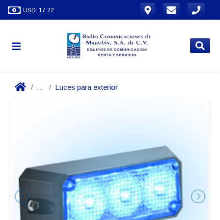
USD: 17.22
...
Luces para exterior