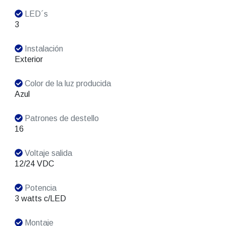
LED´s
3
Instalación
Exterior
Color de la luz producida
Azul
Patrones de destello
16
Voltaje salida
12/24 VDC
Potencia
3 watts c/LED
Montaje