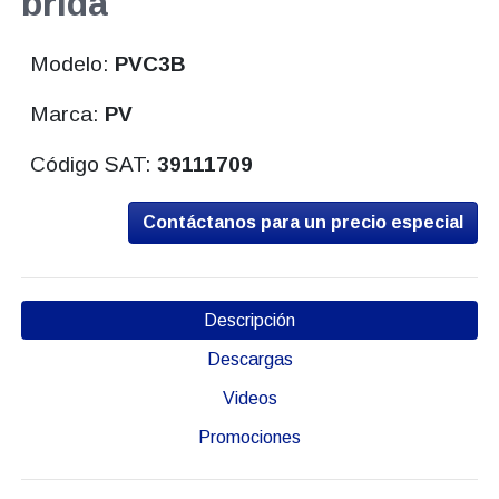
brida
Modelo:
PVC3B
Marca:
PV
Código SAT:
39111709
Contáctanos para un precio especial
Descripción
Descargas
Videos
Promociones