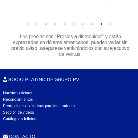
Los precios son “Precios a distribuidor” y están
expresados en dólares americanos, pueden variar sin
previo aviso, asegúrese verificándolos con su ejecutivo
de ventas.
SOCIO PLATINO DE GRUPO PV
Nuestras oficinas
Reconocimientos
Promociones exclusivas para integradores
Sección de videos
Catálogos y folletería
CONTACTO