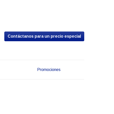
Contáctanos para un precio especial
Promociones