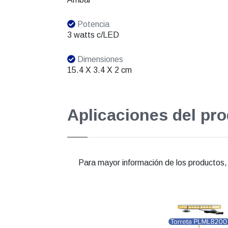
Potencia
3 watts c/LED
Dimensiones
15.4 X 3.4 X 2 cm
Aplicaciones del pr
Para mayor información de los productos, e