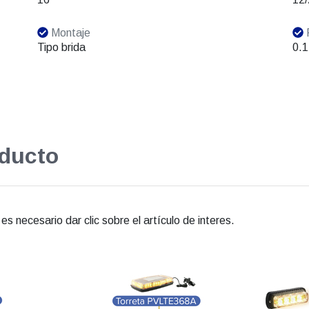
Montaje
Tipo brida
0.1
oducto
s necesario dar clic sobre el artículo de interes.