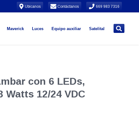
Ubícanos
Contáctanos
669 983 7316
Maverick
Luces
Equipo auxiliar
Satelital
Ámbar con 6 LEDs,
 3 Watts 12/24 VDC