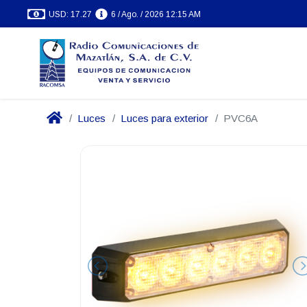
USD: 17.27
6 / Ago. / 2026 12:15 AM
Luces
Luces para exterior
PVC6A