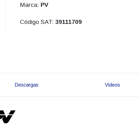
Marca:
PV
Código SAT:
39111709
Descargas
Videos