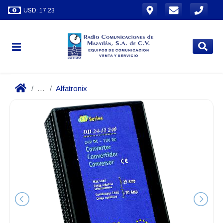
USD: 17.23
...
Alfatronix