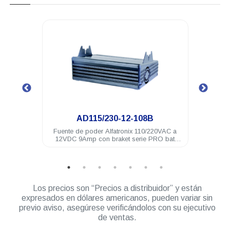
.
AD115/230-12-108B
VAC a
Fuente de poder Alfatronix 110/220VAC a
Fuen
12VDC 9Amp con braket serie PRO bat
respaldo
Los precios son “Precios a distribuidor” y están
expresados en dólares americanos, pueden variar sin
previo aviso, asegúrese verificándolos con su ejecutivo
de ventas.