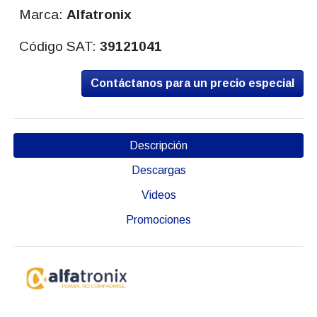
Marca:
Alfatronix
Código SAT:
39121041
Contáctanos para un precio especial
Descripción
Descargas
Videos
Promociones