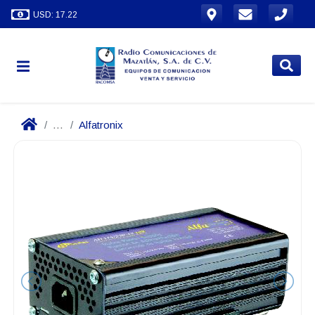
USD: 17.22
...
Alfatronix