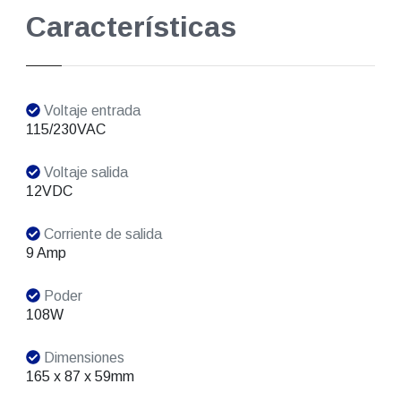
Características
Voltaje entrada
115/230VAC
Voltaje salida
12VDC
Corriente de salida
9 Amp
Poder
108W
Dimensiones
165 x 87 x 59mm