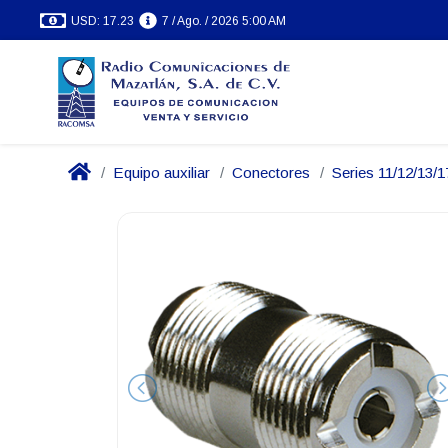
USD: 17.23
7 / Ago. / 2026 5:00 AM
Equipo auxiliar
Conectores
Series 11/12/13/1