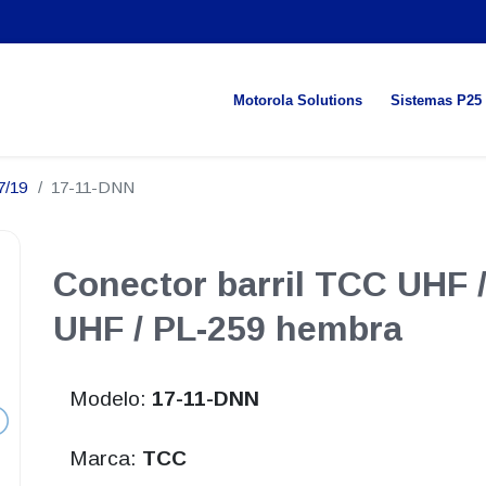
Motorola Solutions
Sistemas P25
7/19
17-11-DNN
Conector barril TCC UHF 
UHF / PL-259 hembra
Modelo:
17-11-DNN
Marca:
TCC