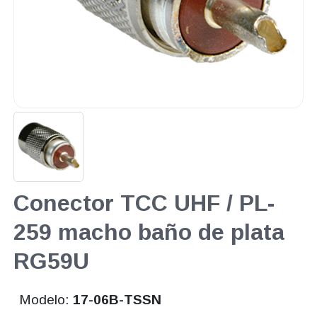
Conector TCC UHF / PL-
259 macho baño de plata
RG59U
Modelo:
17-06B-TSSN