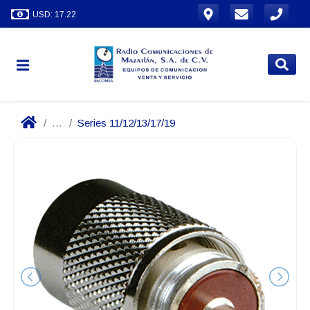
USD: 17.22
...
Series 11/12/13/17/19