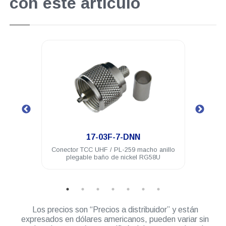
con este artículo
.
17-03F-7-DNN
 acero
Conector TCC UHF / PL-259 macho anillo
Cone
plegable baño de nickel RG58U
Los precios son “Precios a distribuidor” y están
expresados en dólares americanos, pueden variar sin