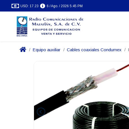
USD: 17.23
6 / Ago. / 2026 5:45 PM
Equipo auxiliar
Cables coaxiales Condumex