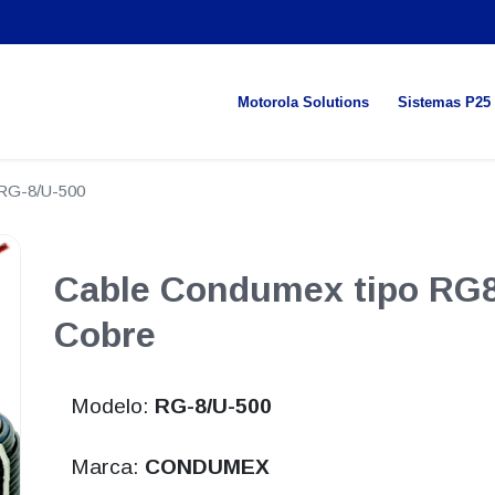
Motorola Solutions
Sistemas P25
RG-8/U-500
Cable Condumex tipo RG8
Cobre
Modelo:
RG-8/U-500
Marca:
CONDUMEX