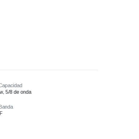
Capacidad
w, 5/8 de onda
Banda
F