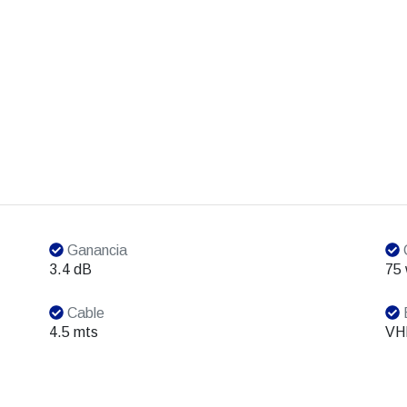
Ganancia
3.4 dB
75 
Cable
4.5 mts
VH