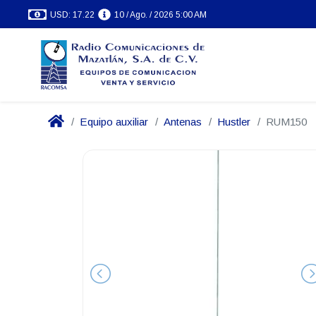
USD: 17.22
10 / Ago. / 2026 5:00 AM
Equipo auxiliar
Antenas
Hustler
RUM150