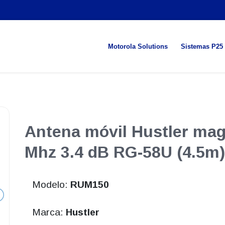
Motorola Solutions
Sistemas P25
Antena móvil Hustler mag
Mhz 3.4 dB RG-58U (4.5m)
Modelo:
RUM150
Marca:
Hustler