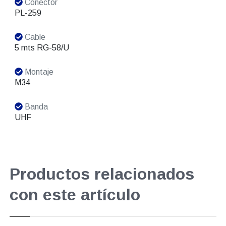
Conector
PL-259
Cable
5 mts RG-58/U
Montaje
M34
Banda
UHF
Productos relacionados
con este artículo