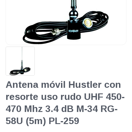
Antena móvil Hustler con
resorte uso rudo UHF 450-
470 Mhz 3.4 dB M-34 RG-
58U (5m) PL-259