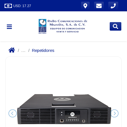
USD: 17.27
...
Repetidores