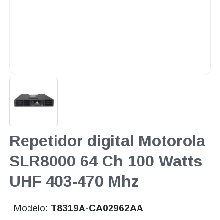
Repetidor digital Motorola
SLR8000 64 Ch 100 Watts
UHF 403-470 Mhz
Modelo:
T8319A-CA02962AA