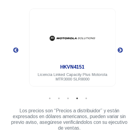
.
HKVN4151
ota
Licencia Linked Capacity Plus Motorola
Licen
8000
MTR3000 SLR8000
Los precios son “Precios a distribuidor” y están
expresados en dólares americanos, pueden variar sin
previo aviso, asegúrese verificándolos con su ejecutivo
de ventas.