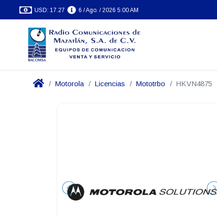
USD: 17.27
6 / Ago. / 2026 5:00 AM
Motorola
Licencias
Mototrbo
HKVN4875