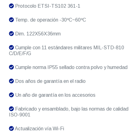
Protocolo ETSI-TS102 361-1
Temp. de operación -30ºC~60ºC
Dim. 122X56X36mm
Cumple con 11 estándares militares MIL-STD-810
C/D/E/F/G
Cumple norma IP55 sellado contra polvo y humedad
Dos años de garantía en el radio
Un año de garantía en los accesorios
Fabricado y ensamblado, bajo las normas de calidad
ISO-9001
Actualización vía Wi-Fi