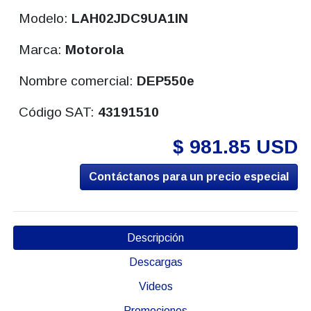
Modelo:
LAH02JDC9UA1IN
Marca:
Motorola
Nombre comercial:
DEP550e
Código SAT:
43191510
$ 981.85 USD
Contáctanos para un precio especial
Descripción
Descargas
Videos
Promociones