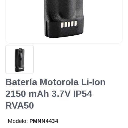
Batería Motorola Li-Ion
2150 mAh 3.7V IP54
RVA50
Modelo:
PMNN4434