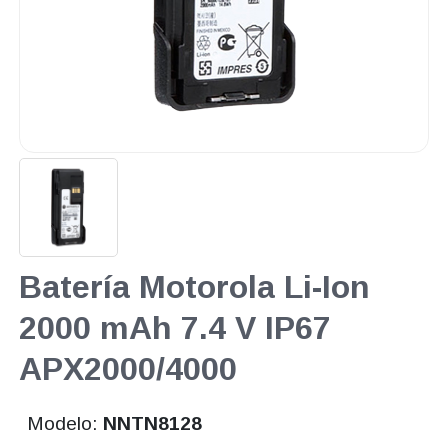
Batería Motorola Li-Ion
2000 mAh 7.4 V IP67
APX2000/4000
Modelo:
NNTN8128