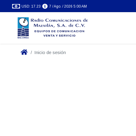
USD: 17.23
7 / Ago. / 2026 5:00 AM
Inicio de sesión