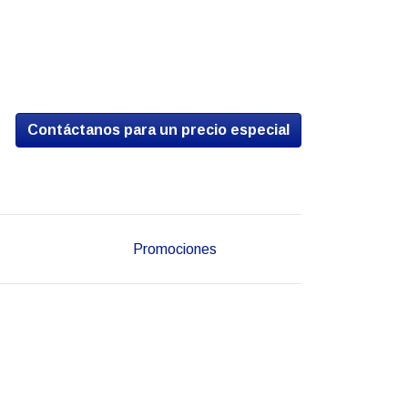
Contáctanos para un precio especial
Promociones