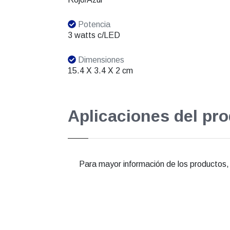
Potencia
3 watts c/LED
Dimensiones
15.4 X 3.4 X 2 cm
Aplicaciones del pr
Para mayor información de los productos, e