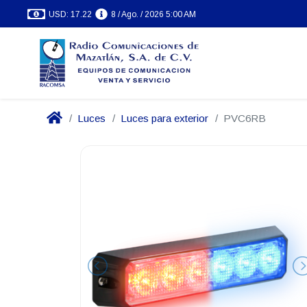
USD: 17.22
8 / Ago. / 2026 5:00 AM
Luces
Luces para exterior
PVC6RB