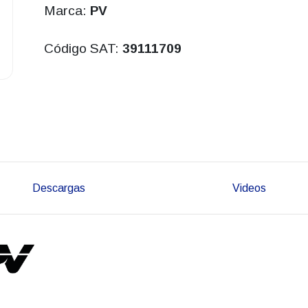
Marca:
PV
Código SAT:
39111709
Descargas
Videos