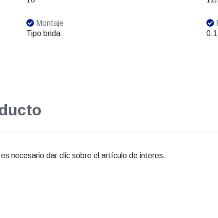
Montaje
Tipo brida
0.1
oducto
s necesario dar clic sobre el artículo de interes.