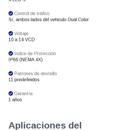
Control de tráfico
Sí, ambos lados del vehiculo Dual Color
Voltaje
10 a 14 VCD
Indice de Protección
IP66 (NEMA 4X)
Patrones de destello
11 predefinidos
Garantía
1 años
Aplicaciones del