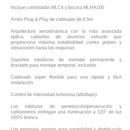
Incluye controlador MLC4 y bocina MLHA100
Arnés Plug & Play de cableado de 6.5m
Arquitectura aerodinámica con la más avanzada
óptica, cubiertas de aluminio extruido que
proporciona máxima establididad contra golpes y
vibraciones hasta las esquinas
Soportes metálicos de montaje permanente y
brackets para montaje temporal, incluidos
Cableado súper flexible para una rápida y fácil
instalación
Control de intensidad luminosa (alto/bajo)
Los módulos de penetración/persecución y
callejoneros entregan una iluminación a 120° de luz
100% blanca
Los montajes aportan gran estabilidad y distribución