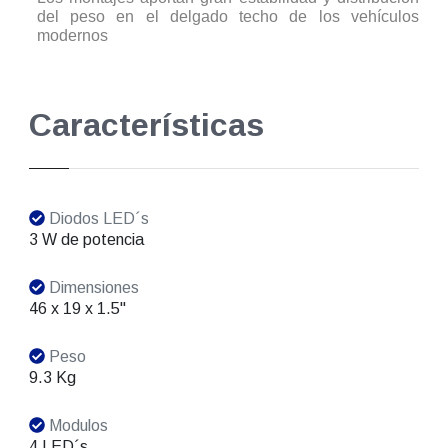
del peso en el delgado techo de los vehículos
modernos
Características
Diodos LED´s
3 W de potencia
Dimensiones
46 x 19 x 1.5"
Peso
9.3 Kg
Modulos
4 LED´s