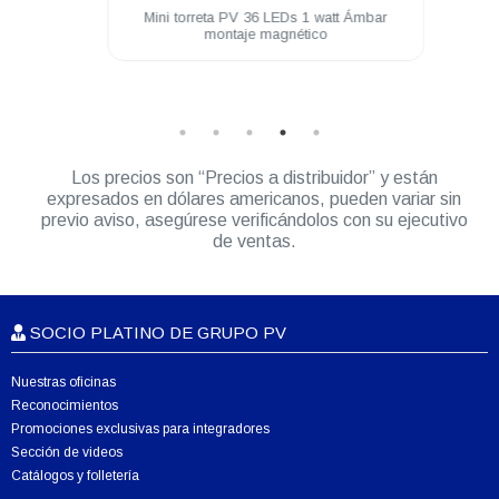
era de
Mini torreta PV 36 LEDs 1 watt Ámbar
Unida
racion
montaje magnético
Watt 
Los precios son “Precios a distribuidor” y están
expresados en dólares americanos, pueden variar sin
previo aviso, asegúrese verificándolos con su ejecutivo
de ventas.
SOCIO PLATINO DE GRUPO PV
Nuestras oficinas
Reconocimientos
Promociones exclusivas para integradores
Sección de videos
Catálogos y folletería