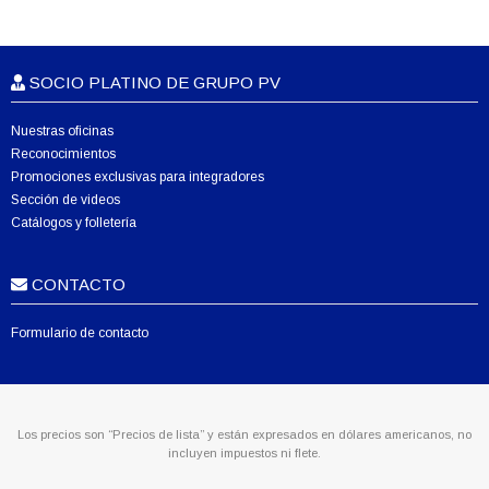
SOCIO PLATINO DE GRUPO PV
Nuestras oficinas
Reconocimientos
Promociones exclusivas para integradores
Sección de videos
Catálogos y folletería
CONTACTO
Formulario de contacto
Los precios son “Precios de lista” y están expresados en dólares americanos, no
incluyen impuestos ni flete.