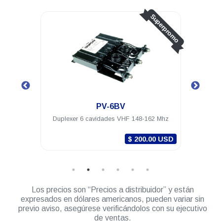
Superpromo
PV-6BV
PV-6C
uplexer 6 cavidades VHF 148-162 Mhz
Duplexer 6 cavidades 
$ 200.00 USD
Los precios son “Precios a distribuidor” y están
expresados en dólares americanos, pueden variar sin
previo aviso, asegúrese verificándolos con su ejecutivo
de ventas.