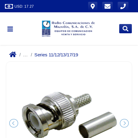
USD: 17.27
...
Series 11/12/13/17/19