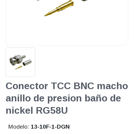
Conector TCC BNC macho
anillo de presion baño de
nickel RG58U
Modelo:
13-10F-1-DGN