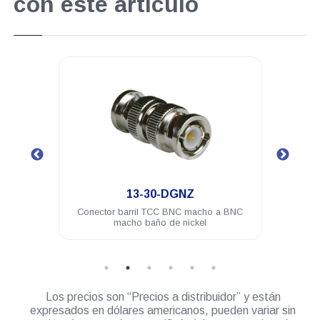
con este artículo
.
13-30-DGNZ
 baño
Conector barril TCC BNC macho a BNC
Cone
macho baño de nickel
Los precios son “Precios a distribuidor” y están
expresados en dólares americanos, pueden variar sin