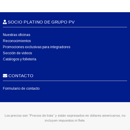
SOCIO PLATINO DE GRUPO PV
Nuestras oficinas
Reconocimientos
Promociones exclusivas para integradores
Sección de videos
Catálogos y folletería
CONTACTO
Formulario de contacto
Los precios son “Precios de lista” y están expresados en dólares americanos, no
incluyen impuestos ni flete.