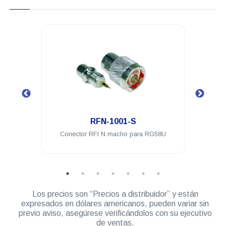
.
RFN-1001-S
 a PL-
Conector RFI N macho para RG58U
Cone
ble
Los precios son “Precios a distribuidor” y están
expresados en dólares americanos, pueden variar sin
previo aviso, asegúrese verificándolos con su ejecutivo
de ventas.