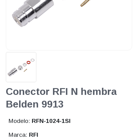
Conector RFI N hembra
Belden 9913
Modelo:
RFN-1024-1SI
Marca:
RFI