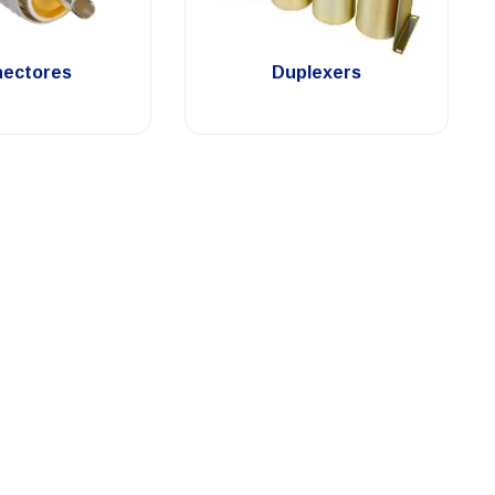
.
.
ectores
Duplexers