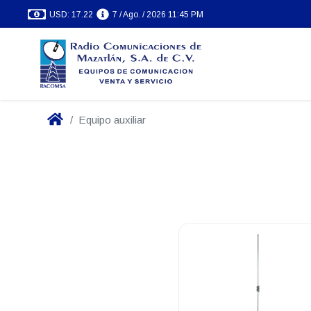
USD: 17.22
7 / Ago. / 2026 11:45 PM
Equipo auxiliar